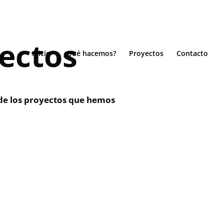
ectos
Inicio
¿Qué hacemos?
Proyectos
Contacto
de los proyectos que hemos