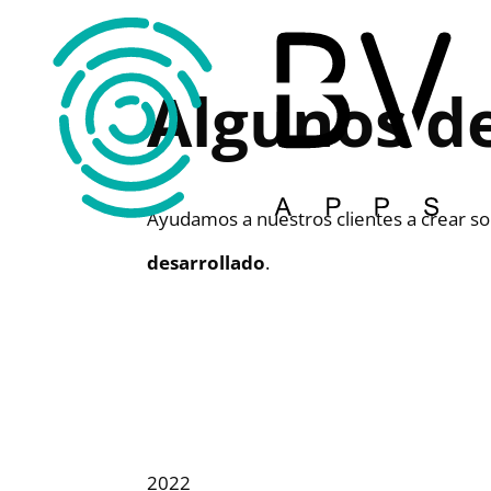
Algunos d
Ayudamos a nuestros clientes a crear so
desarrollado
.
2022