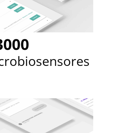
3000
crobiosensores