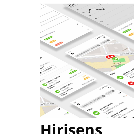
Hirisens