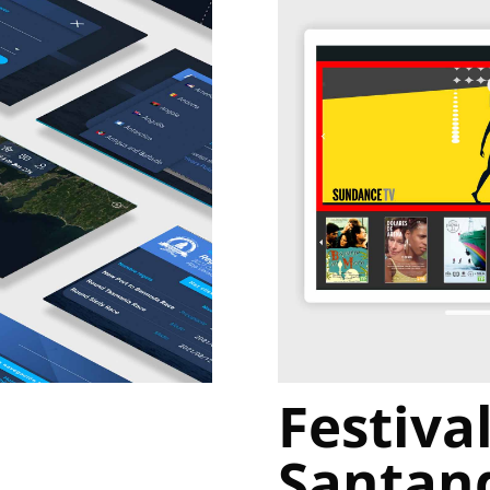
Festiva
Santan