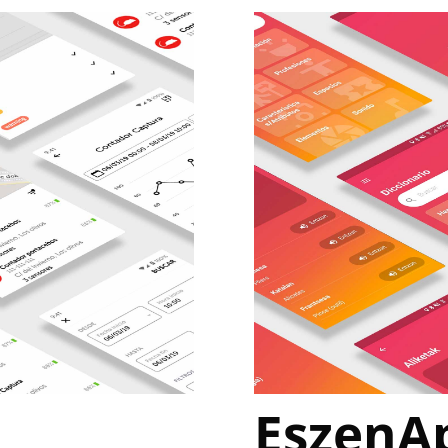
EszenA